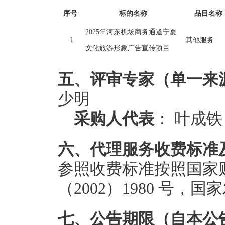
序号
标的名称
品目名称
2025年河东机场商务通道宁夏
其他服务
文化旅游形象广告宣传项目
五、评审专家（单一来
少明
采购人代表
： 叶成铁
六、代理服务收费标准
参照收费标准按照国家
（2002）1980 号，
七、公告期限（自本公