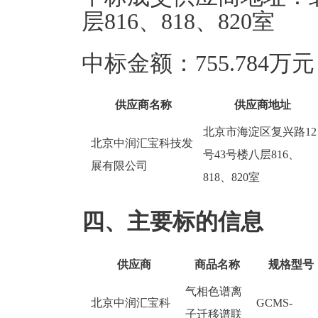
层816、818、820室
中标金额：755.784万元
供应商名称
供应商地址
北京市海淀区复兴路12
北京中润汇宝科技发
号43号楼八层816、
展有限公司
818、820室
四、主要标的信息
供应商
商品名称
规格型号
气相色谱离
北京中润汇宝科
GCMS-
子迁移谱联