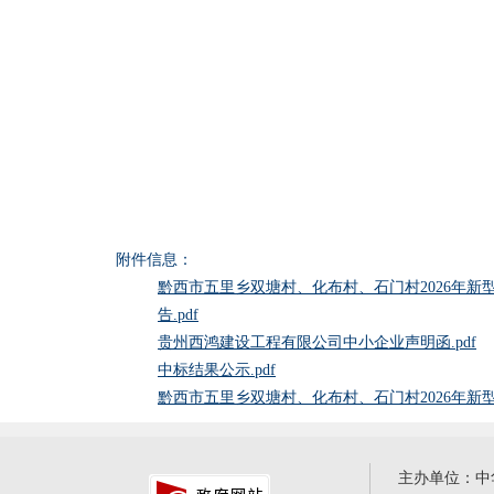
附件信息：
黔西市五里乡双塘村、化布村、石门村2026年
告.pdf
贵州西鸿建设工程有限公司中小企业声明函.pdf
中标结果公示.pdf
黔西市五里乡双塘村、化布村、石门村2026年新型
主办单位：中