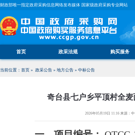
财政部唯一指定政府采购信息网络发布媒体 国家级政府采购专业网站
首页
政采法规
购买服务
当前位置：
首页
»
政采公告
»
地方公告
»
中标公告
奇台县七户乡平顶村全麦
2026年05月19日 11:16
来源：
中
一、项目编号：
QTCG-