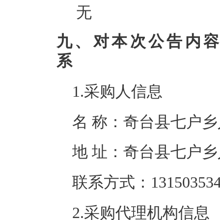
无
九、对本次公告内
系
1.采购人信息
名 称：
奇台县七户乡
地 址：
奇台县七户乡
联系方式：
13150353
2.采购代理机构信息