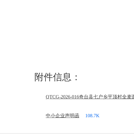
附件信息：
QTCG-2026-016奇台县七户乡平顶村全
中小企业声明函
108.7K