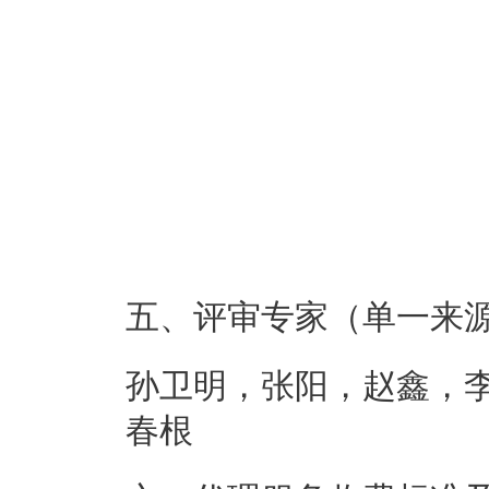
五、评审专家（单一来
孙卫明，张阳，赵鑫，
春根