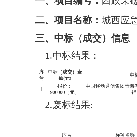
一、项目编号：
西政采磋
二、项目名称：
城西应
三、中标（成交）信息
1.中标结果：
序
中标（成交）金
中
号
额(元)
报价：
中国移动通信集团青海
1
900000（元）
得
2.废标结果:
序号
标项名称