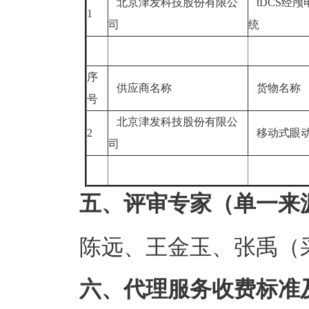
北京津发科技股份有限公
tDCS经颅
1
司
统
序
供应商名称
货物名称
号
北京津发科技股份有限公
2
移动式眼
司
五、评审专家（单一来
陈远、王金玉、张禹（
六、代理服务收费标准