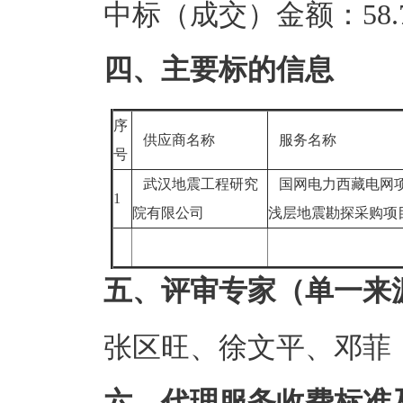
中标（成交）金额：58.7
四、主要标的信息
序
供应商名称
服务名称
号
武汉地震工程研究
国网电力西藏电网
1
院有限公司
浅层地震勘探采购
五、评审专家（单一来
张区旺、徐文平、邓菲
六、代理服务收费标准