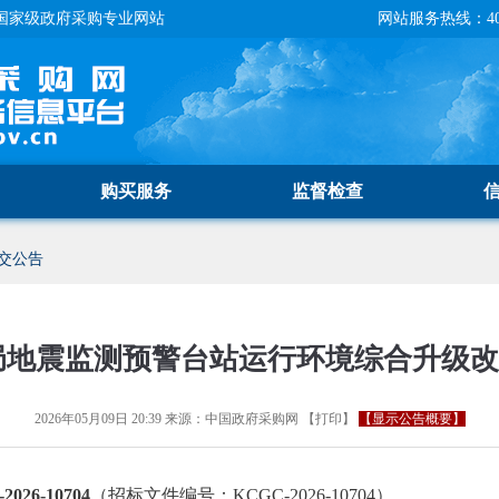
国家级政府采购专业网站
网站服务热线：400-
购买服务
监督检查
交公告
局地震监测预警台站运行环境综合升级
2026年05月09日 20:39
来源：
中国政府采购网
【
打印
】
【显示公告概要】
26-10704
（招标文件编号：KCGC-2026-10704）