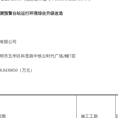
测预警台站运行环境综合升级改造
有限公司
明市五华区科普路中铁云时代广场2幢7层
8430850（万元）
范围
施工工期