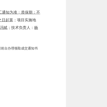
开工通知为准；质保期：不
之日起算
；项目实施地
冯斌
；技术负责人：
杨
公司前台办理领取成交通知书