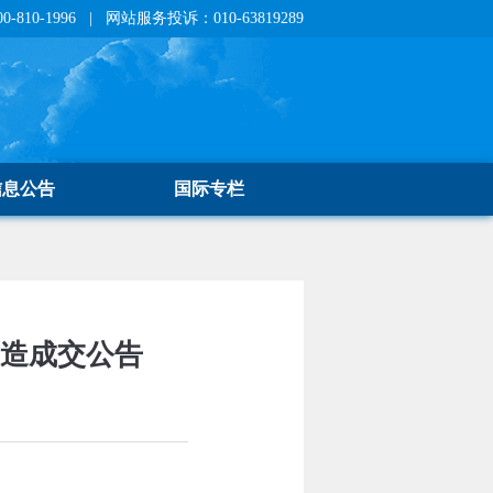
810-1996 | 网站服务投诉：010-63819289
信息公告
国际专栏
改造成交公告