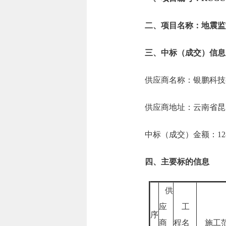
二、项目名称：地震监
三、中标（成交）信息
供应商名称：银鹏科技
供应商地址：云南省昆
中标（成交）金额：128.
四、主要标的信息
供
应
工
序
商
程名
施工