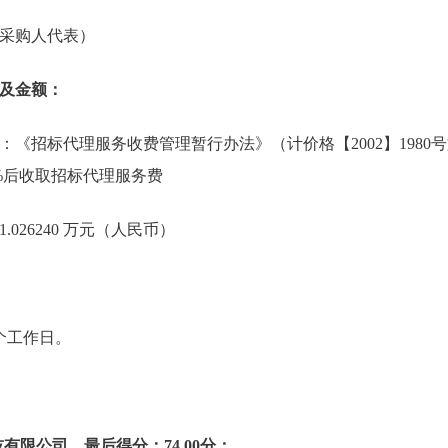
采购人代表）
及金额：
《招标代理服务收费管理暂行办法》（计价格【2002】1980
0%后收取招标代理服务费
026240 万元（人民币）
个工作日。
技有限公司
，最后得分：
74.00
分；