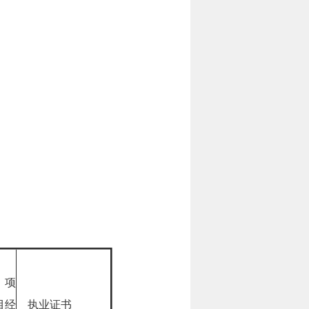
项
目经
执业证书