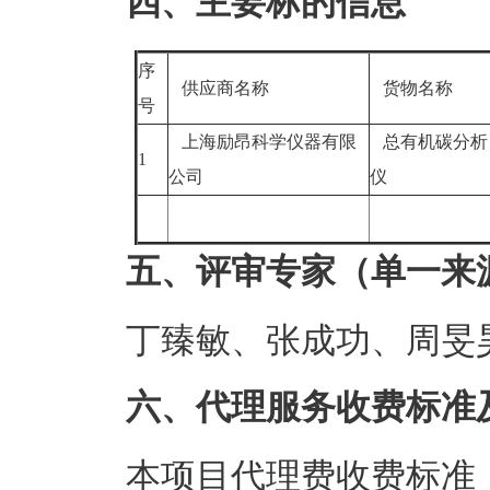
四、主要标的信息
序
供应商名称
货物名称
号
上海励昂科学仪器有限
总有机碳分析
1
公司
仪
五、评审专家（单一来
丁臻敏、张成功、周旻
六、代理服务收费标准
本项目代理费收费标准