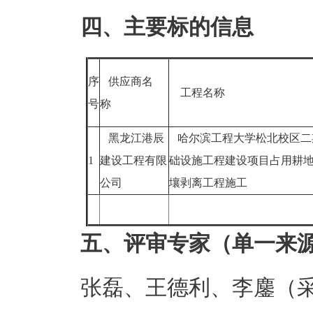
四、主要标的信息
序
供应商名
工程名称
号
称
黑龙江港辰
哈尔滨工程大学松北校区二
1
建设工程有限
础设施工程建设项目占用耕
公司
壤剥离工程施工
五、评审专家（单一来
张磊、王德利、李鏖（