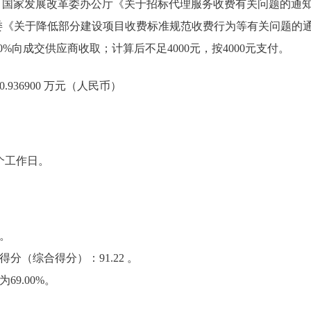
80号)、国家发展改革委办公厅《关于招标代理服务收费有关问题的通知》(
《关于降低部分建设项目收费标准规范收费行为等有关问题的通知》(
0%向成交供应商收取；计算后不足4000元，按4000元支付。
936900 万元（人民币）
个工作日。
。
分（综合得分）：91.22 。
9.00%。