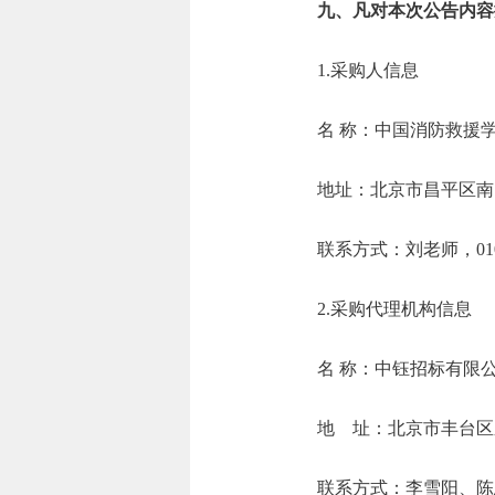
九、凡对本次公告内容
1.采购人信息
名 称：中国消
地址：北京市
联系方式：刘老师，0
2.采购代理机构信息
名 称：中
地 址：北京
联系方式：李雪阳、陈思思