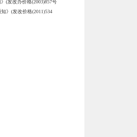
发改办价格(2003)857号
发改价格(2011)534