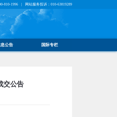
810-1996 | 网站服务投诉：010-63819289
信息公告
国际专栏
成交公告