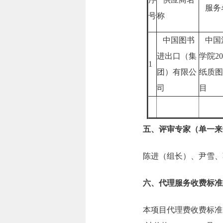
服务
号
称
中国图书
中国
进出口（集
学院2
1
团）有限公
纸质图
司
目
五、评审专家（单一来
陈进（组长）、尹雪、
六、代理服务收费标准
本项目代理费收费标准