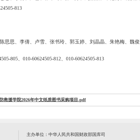
2、010-60624505-813
陈思思、李倩、卢雪、张书玲、郭玉婷、刘晶晶、朱艳梅、魏俊
-805、010-60624505-812、010-60624505-813
防救援学院2026年中文纸质图书采购项目.pdf
主办单位：中华人民共和国财政部国库司