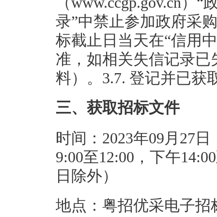
（www.ccgp.gov
录”中禁止参加政府采
标截止日当天在“信用
准，如相关失信记录已
料）。3.7. 登记并已
三、获取招标文件
时间：2023年09月27日
9:00至12:00，下午1
日除外）
地点：粤招优采电子招