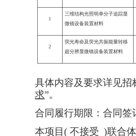
三维结构光照明单分子追踪显
1
微镜设备装置材料
荧光寿命及荧光共振能量转移
2
超分辨显微镜设备装置材料
具体内容及要求详见招
求
”。
合同履行期限：合同签
本项目( 不接受 )联合