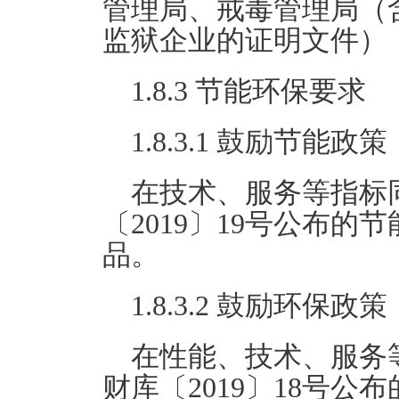
管理局、戒毒管理局（
监狱企业的证明文件）
1.8.3 节能环保要求
1.8.3.1 鼓励节能政策
在技术、服务等指标
〔2019〕19号公布
品。
1.8.3.2 鼓励环保政策
在性能、技术、服务
财库〔2019〕18号