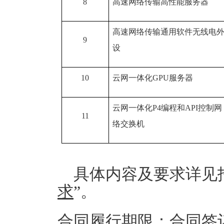
8
高速网络传输高性能服务器
高速网络传输通用软件无线电
9
设
10
云网一体化GPU服务器
云网一体化P4编程和API控制网
11
络交换机
具体内容及要求详见
求
”。
合同履行期限：合同签