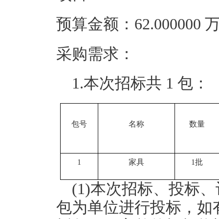
预算金额：62.00000
采购需求：
1.本次招标共 1 包：
包号
名称
数量
1
家具
1批
(1)本次招标、投标
包为单位进行投标，如