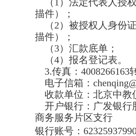
（1）法定代表人授权
描件）；
（2）被授权人身份证
描件）；
（3）汇款底单；
（4）报名登记表。
3.传真：4008266163转
电子信箱：chenqing@ch
收款单位：北京中教
开户银行：广发银行
商务服务片区支行
银行账号：623259379901