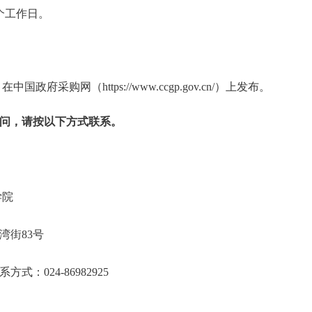
个工作日。
中国政府采购网（https://www.ccgp.gov.cn/）上发布。
问，请按以下方式联系。
事警察学院
皇姑区塔湾街83号
系方式：024-86982925