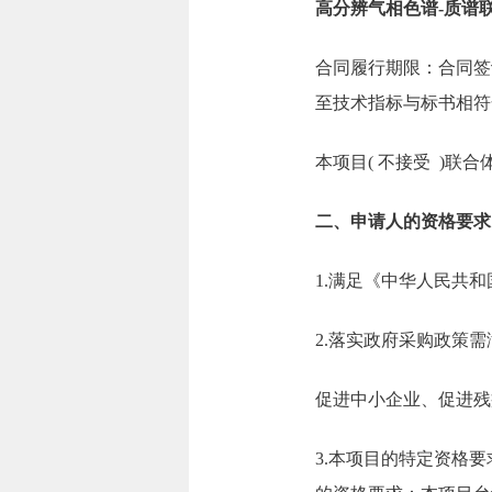
高分辨气相色谱-质谱
合同履行期限：合同签
至技术指标与标书相符
本项目( 不接受 )联合
二、申请人的资格要求
1.满足《中华人民共
2.落实政府采购政策
促进中小企业、促进残
3.本项目的特定资格