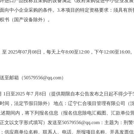
许进口产品投标且采购的设备满足《政府采购促进中小企业发展
面向中小企业采购的条件。3.本项目的特定资格要求：须具有所
权书（国产设备除外）。
 至 2025年07月08日，每天上午8:00至12:00，下午12:00至1
箱（50579556@qq.com）
7月 1日至2025 年7 月8日（提供期限自本公告发布之日起不得
时（北京时间，法定节假日除外） 地点：辽宁仁合项目管理有限公司（沈
上述期间内，将下列报名信息（报名信息除电汇截图、汇款单位
文以文字形式填写）发送至50579556@qq.com：主题为：刑
：供应商单位名称、联系人、电话、所报项目名称、开具发票信