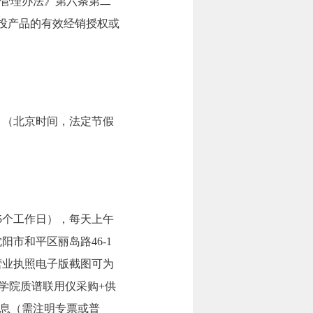
管理办法》第六条第二
投产品的有效经销授权或
6:00。（北京时间，法定节假
少于5个工作日），每天上午
阳市和平区丽岛路46-1
营业执照电子版截图可为
警学院质谱联用仪采购+供
息（需注明专票或普