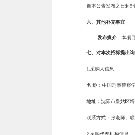
自本公告发布之日起5
六、其他补充事宜
发布媒介
：本项目在
七、对本次招标提出询
1.采购人信息
名 称：中国刑
地址：沈阳市
联系方式：张老师、联
2.采购代理机构信息