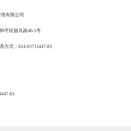
宁仁合项目管理有限公司
省沈阳市和平区丽岛路46-1号
、联系方式：024-83733447-83
47-83