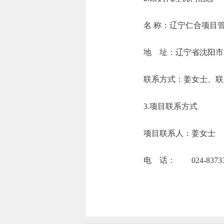
名 称：辽
地 址：辽宁
联系方式：姜女士
3.项目联系方式
项目联系人：姜女士
电 话： 024-837334