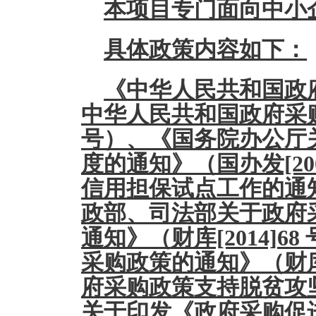
本项目专门面向中小
具体政策内容如下：
《中华人民共和国政府
中华人民共和国政府采购
号）、《国务院办公厅
度的通知》（国办发[20
信用担保试点工作的通知》
政部、司法部关于政府
通知》（财库[2014]
采购政策的通知》（财库[
府采购政策支持脱贫攻坚的
关于印发《政府采购促