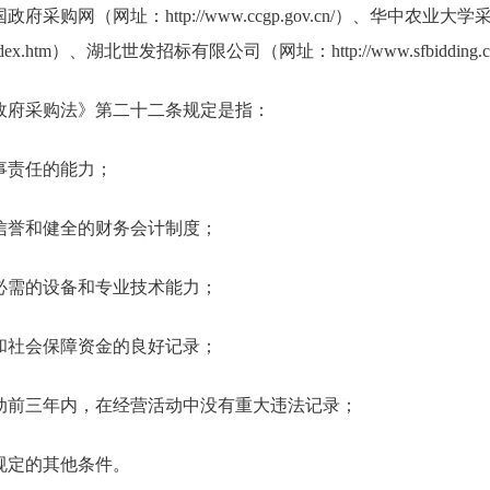
府采购网（网址：http://www.ccgp.gov.cn/）、华中农
du.cn/index.htm）、湖北世发招标有限公司（网址：http://www.sfbidding
政府采购法》第二十二条规定是指：
事责任的能力；
信誉和健全的财务会计制度；
必需的设备和专业技术能力；
和社会保障资金的良好记录；
动前三年内，在经营活动中没有重大违法记录；
规定的其他条件。