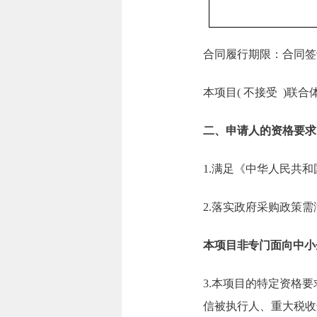
合同履行期限：合同签
本项目( 不接受 )联合
二、申请人的资格要求
1.满足《中华人民共
2.落实政府采购政策
本项目非专门面向中小
3.本项目的特定资格要求：
信被执行人、重大税收违