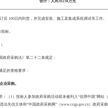
合计：人民币
238
万元
订后 100日内到货，并完成安装、施工及集成系统调试等工作。
体投标。
：
和国政府采购法》第二十二条规定；
需满足的资格要求：
企业采购。
（1）投标人参加政府采购活动前未被列入“信用中国”网站（www.cred
法失信主体和“中国政府采购网”（www.ccgp.gov.cn）政