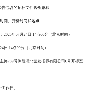
，本公告包含的招标文件售价总和
时间、开标时间和地点
025年07月24日 14点00分（北京时间）
24日 14点00分（北京时间）
主路789号侧院湖北世发招标有限公司6号开标室
个工作日。