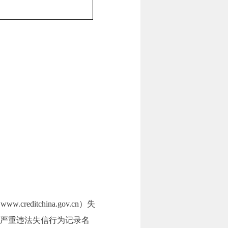
itchina.gov.cn）失
府采购严重违法失信行为记录名