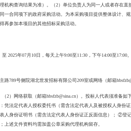
理机构查询结果为准）。（2）单位负责人为同一人或者存在直
同一合同项下的政府采购活动。为本采购项目提供整体设计、规
得再参加本项目的其他招标采购活动。
 至 2025年07月10日，每天上午9:00至11:30，下午14:00至1
789号侧院湖北世发招标有限公司209室或网络（邮箱hbsfzb@si
（2）网络获取（邮箱hbsfzb@sina.cn）。投标人代表须准备
：凭法定代表人授权委托书（需含法定代表人及被授权人身份证
表人身份证明书（需含法定代表人身份证正反面信息）； ②登记
；上述文件资料均需加盖公章采购代理机构留存。