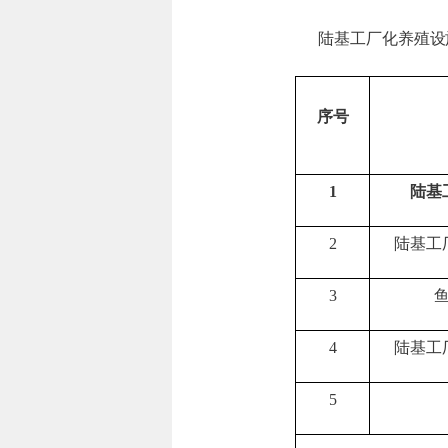
陆基工厂化养殖设
序号
1
陆基
2
陆基工
3
4
陆基工
5