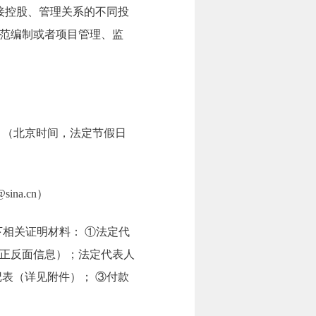
接控股、管理关系的不同投
范编制或者项目管理、监
7:00。（北京时间，法定节假日
na.cn）
如下相关证明材料： ①法定代
正反面信息）；法定代表人
表（详见附件）； ③付款