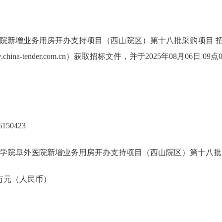
院新增业务用房开办支持项目（西山院区）第十八批采购项目 
hina-tender.com.cn）获取招标文件，并于2025年08月06日
150423
学院阜外医院新增业务用房开办支持项目（西山院区）第十八批
0 万元（人民币）