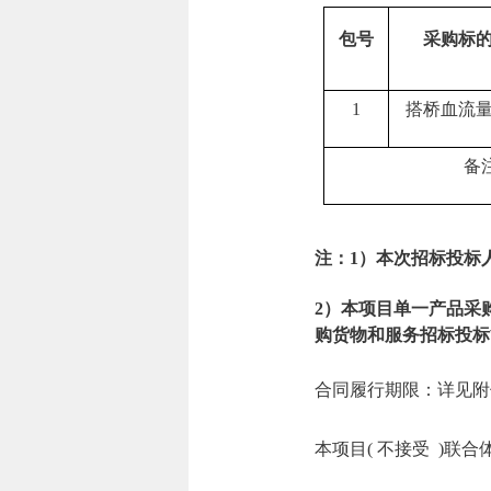
包号
采购标
1
搭桥血流
备
注：1）本次招标投标
2）本项目单一产品采
购货物和服务招标投标
合同履行期限：详见附
本项目( 不接受 )联合