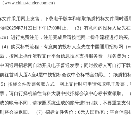
china-tender.com.cn）
标文件采用网上发售，下载电子版本和领取纸质招标文件同时适用
日起到2025年7月22日下午17:00时止。 （3）有意向的投标人应
ender.com.cn）进行免费注册，注册完成后请按照网上操作流程进
6。 （4）购买标书流程：有意向的投标人应先在中国通用招标网（www.chin
后，按网上操作流程支付平台信息技术支持服务费，服务费为：8
中国通用招标网自动开具电子普通发票；同时投标人可自行下载
前往首科大厦A座4层中技招标会议中心标书室领取。）纸质招
（5）招标文件发票领取方式：网上支付时可申请领取电子发票，
票，请自行择机前往首科大厦中技招标会议中心标书室领取。 （
成的账号不同，请按照系统生成的账号进行付款，不要重复支付；
则将会被退回。 （7）招标文件售价：0元人民币/包；平台信息技