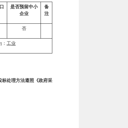
口
是否预留中小
备
企业
注
否
为：
工业
。
投标处理方法遵照《政府采