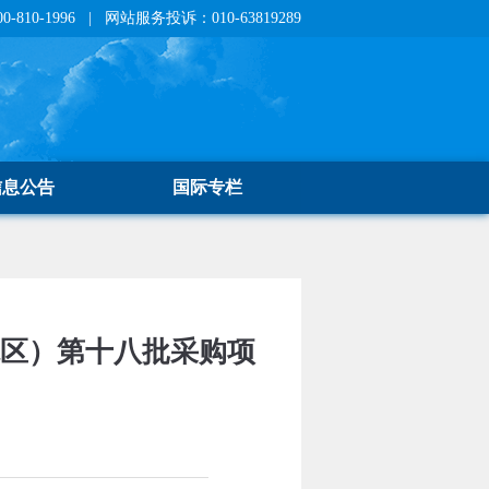
810-1996 | 网站服务投诉：010-63819289
信息公告
国际专栏
院区）第十八批采购项