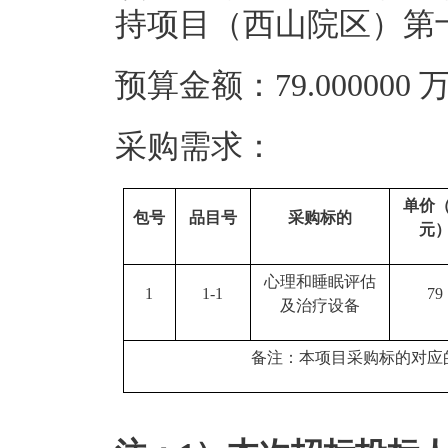
持项目（西山院区）第
预算金额：79.00000
采购需求：
单价
包号
品目号
采购标的
元
心理和睡眠评估
1
1-1
79
及治疗设备
备注：本项目采购标的对应