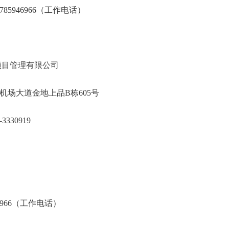
18785946966（工作电话）
邦誉建设项目管理有限公司
兴义市机场大道金地上品B栋605号
，0859-3330919
6966（工作电话）