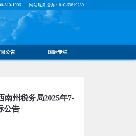
810-1996 | 网站服务投诉：010-63819289
信息公告
国际专栏
州税务局2025年7-
标公告