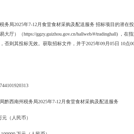
务局2025年7-12月食堂食材采购及配送服务 招标项目的潜
ttps://ggzy.guizhou.gov.cn/hallweb/#/tradingh
否则其投标无效。获取招标文件，并于2025年09月05日 10点
44101920313
黔西南州税务局2025年7-12月食堂食材采购及配送服务
0 万元（人民币）
100000 万元（人民币）