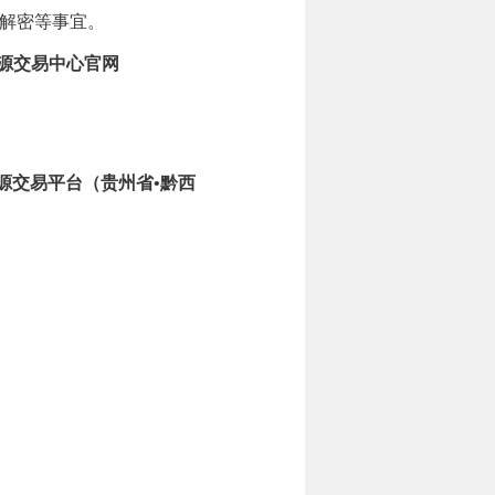
解密等事宜。
源交易中心官网
源交易平台（贵州省•黔西