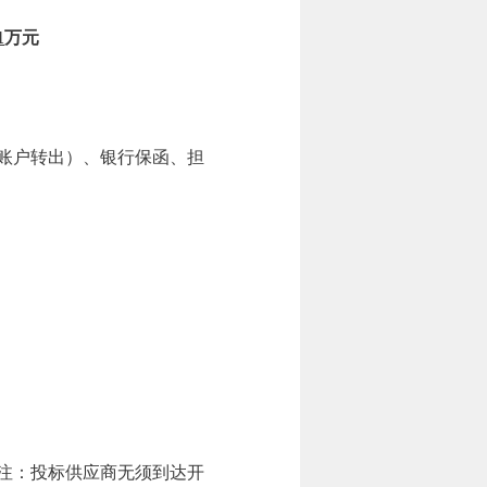
1
万
元
账户转出）、银行保函、担
注：投标供应商无须到达开