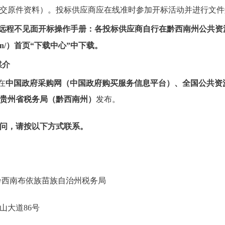
交原件资料）。投标供应商应在线准时参加开标活动并进行文件
商远程不见面开标操作手册：各投标供应商自行在黔西南州公共资
jyzx.cn/）首页“下载中心”中下载。
媒介
在
中国政府采购网
（
中国政府购买服务信息平台
）
、
全国公共资
贵州省税务局（黔西南州）
发布。
问，请按以下方式联系。
总局黔西南布依族苗族自治州税务局
义市桔山大道86号