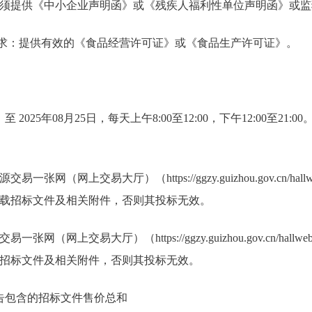
须提供《中小企业声明函》或《残疾人福利性单位声明函》或监
要求：提供有效的《食品经营许可证》或《食品生产许可证》。
 至 2025年08月25日，每天上午8:00至12:00，下午12:00至2
（网上交易大厅）（https://ggzy.guizhou.gov.cn/hallweb/
载招标文件及相关附件，否则其投标无效。
网上交易大厅）（https://ggzy.guizhou.gov.cn/hallweb/#
招标文件及相关附件，否则其投标无效。
公告包含的招标文件售价总和