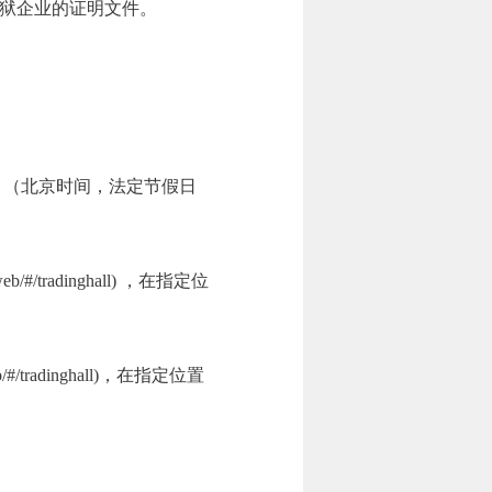
狱企业的证明文件。
1:00。（北京时间，法定节假日
#/tradinghall) ，在指定位
/tradinghall)，在指定位置