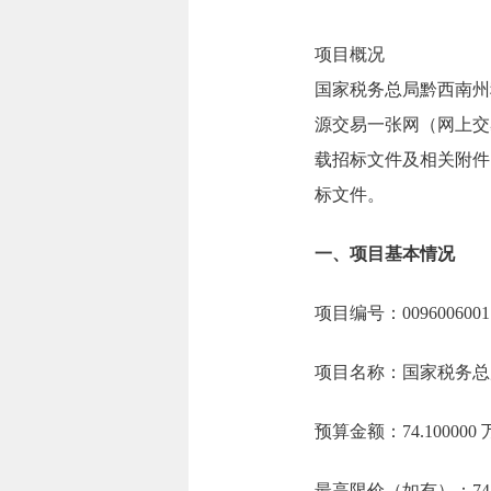
项目概况
国家税务总局黔西南州税
源交易一张网（网上交易大厅）（h
载招标文件及相关附件，
标文件。
一、项目基本情况
项目编号：00960060017
项目名称：国家税务总局
预算金额：74.10000
最高限价（如有）：74.