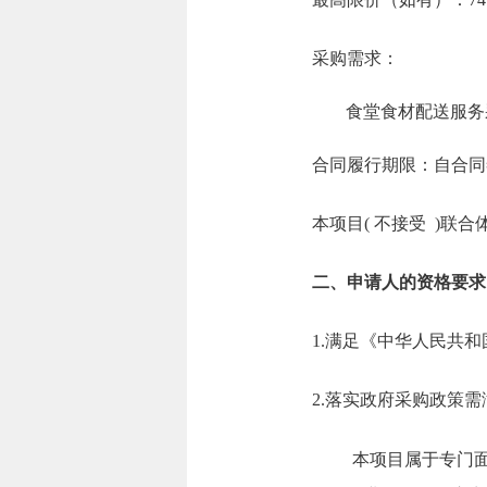
采购需求：
食堂食材配送服务
合同履行期限：自合同签
本项目( 不接受 )联合
二、申请人的资格要求
1.满足《中华人民共
2.落实政府采购政策
本项目属于专门