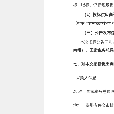
标、唱标、评标现场提
（4）投标供应
（http://qxnzggzy
（三）公告发布
本次招标公告同步
南州）
、国家税务总局
七、对本次招标提出询
1.采购人信息
名 称：国家税务
地址：贵州省兴