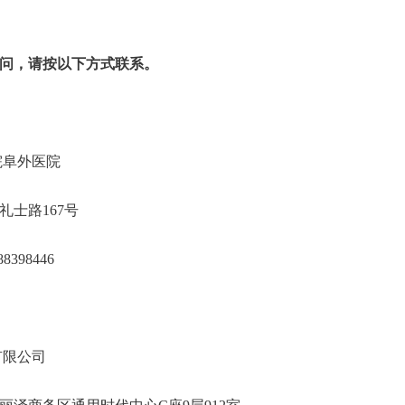
问，请按以下方式联系。
学科学院阜外医院
城区北礼士路167号
0-88398446
技国际招标有限公司