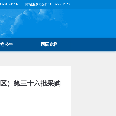
810-1996 | 网站服务投诉：010-63819289
信息公告
国际专栏
院区）第三十六批采购