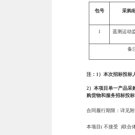
包号
采购
1
遥测运动
备
注：1）本次招标投标
2）本项目单一产品采
购货物和服务招标投标
合同履行期限：详见附
本项目( 不接受 )联合