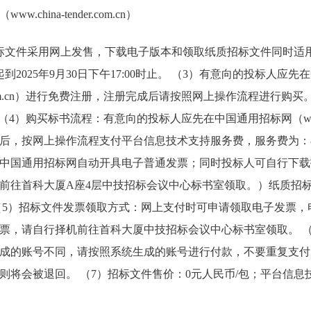
china-tender.com.cn）
标文件采用网上发售，下载电子版本和领取纸质招标文件同时适用
日起到2025年9月30日下午17:00时止。 （3）有意向的投标人应
ender.com.cn）进行免费注册，注册完成后请按照网上操作流程进
6。 （4）购买标书流程：有意向的投标人应先在中国通用招标网（www.chin
后，按网上操作流程支付平台信息技术支持服务费，服务费为：8
中国通用招标网自动开具电子普通发票；同时投标人可自行下载
前往首科大厦A座4层中技招标会议中心标书室领取。）纸质招
（5）招标文件发票领取方式：网上支付时可申请领取电子发票，
票，请自行择机前往首科大厦中技招标会议中心标书室领取。 （
成的账号不同，请按照系统生成的账号进行付款，不要重复支付；
则将会被退回。 （7）招标文件售价：0元人民币/包；平台信息技