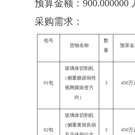
预算金额：900.00000
采购需求：
包号
数
货物名称
预算金
量
玻璃体切割机
（侧重糖尿病性
01包
3
450万
视网膜病变方
向）
玻璃体切割机
（侧重黄斑疾病
02包
3
450万
及晶体脱位方