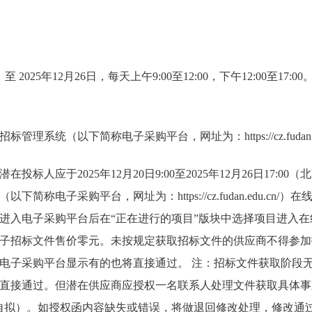
 至 2025年12月26日，每天上午9:00至12:00，下午12:00至1
理系统（以下简称电子采购平台，网址为：https://cz.fudan.ed
投标人应于2025年12月20日9:00至2025年12月26日17:0
简称电子采购平台，网址为：https://cz.fudan.edu.cn
进入电子采购平台后在“正在进行的项目”版块中选择项目进入
子招标文件售价零元。未按规定获取招标文件的供应商不得参加
电子采购平台显示有的也将直接通过。 注：招标文件获取阶段
直接通过。但潜在供应商应授权一名联系人处理文件获取具体事
自拟）。如授权函内容缺失或错误，将做退回修改处理，修改通