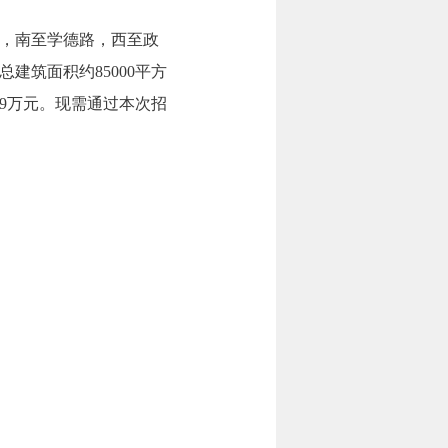
，南至学德路，西至政
筑面积约85000平方
689万元。现需通过本次招