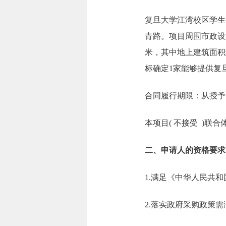
复旦大学江湾校区学生
青路。项目周围市政设
米，其中地上建筑面积约
标确定1家能够提供复
合同履行期限：从授予
本项目( 不接受 )联合
二、申请人的资格要求
1.满足《中华人民共
2.落实政府采购政策