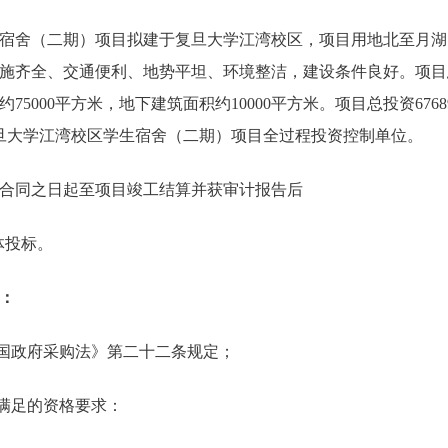
宿舍（二期）项目拟建于复旦大学江湾校区，项目用地北至月湖
施齐全、交通便利、地势平坦、环境整洁，建设条件良好。项目总建
75000平方米，地下建筑面积约10000平方米。项目总投资67
旦大学江湾校区学生宿舍（二期）项目全过程投资控制单位。
合同之日起至项目竣工结算并获审计报告后
体投标。
：
和国政府采购法》第二十二条规定；
需满足的资格要求：