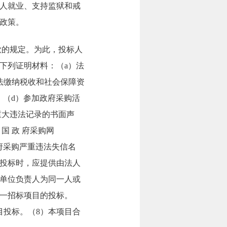
人就业、支持监狱和戒
政策。
款的规定。为此，投标人
下列证明材料：（a）法
法缴纳税收和社会保障资
；（d）参加政府采购活
有重大违法记录的书面声
中 国 政 府采购网
 政府采购严重违法失信名
与投标时，应提供由法人
）单位负责人为同一人或
一招标项目的投标。
目投标。（8）本项目合