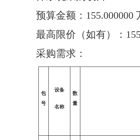
预算金额：155.00000
最高限价（如有）：155.
采购需求：
设备
包
数
号
量
名称