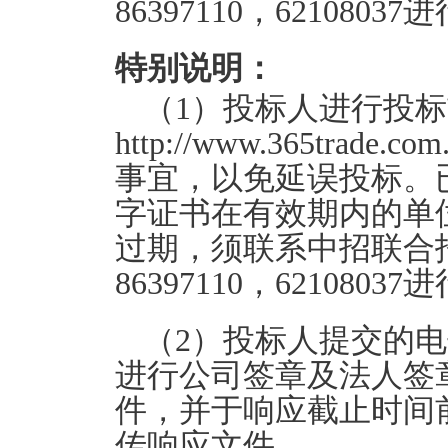
86397110，621080
特别说明：
（1）投标人进行投标
http://www.365tra
事宜，以免延误投标。
字证书在有效期内的单
过期，须联系中招联合招
86397110，62108
（2）投标人提交的
进行公司签章及法人签
件，并于响应截止时间
传响应文件。