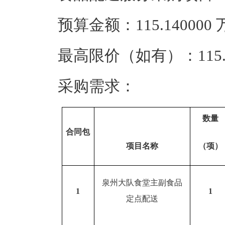
预算金额：115.14000
最高限价（如有）：115.
采购需求：
数量
合同包
项目名称
（
项
）
泉州大队食堂主副食品
1
1
定点配送