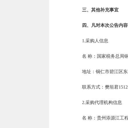
三、其他补充事宜
四、凡对本次公告内容
1.采购人信息
名 称：国家税务
地址：铜仁市碧
联系方式：樊垣君1
2.采购代理机构信息
名 称：贵州