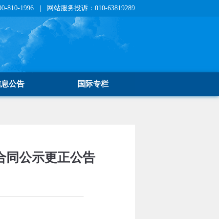
810-1996 | 网站服务投诉：010-63819289
信息公告
国际专栏
合同公示更正公告