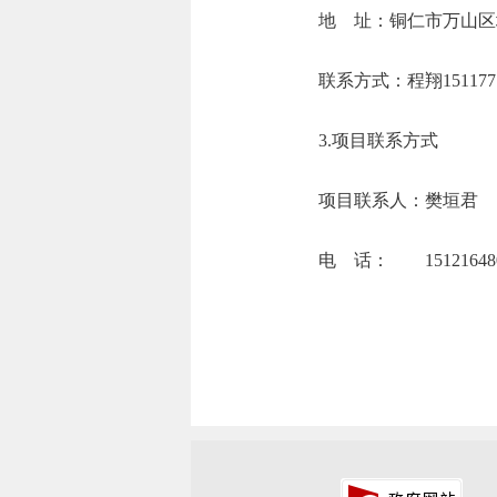
地 址：铜仁
联系方式：程翔
3.项目联系方式
项目联系人：樊垣君
电 话： 151216480