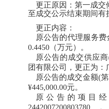
更正原因：第一成交
至成交公示结束期间
更正内容：
原公告的代理服务费金
0.44
50
（万元）。
原公告的
成交
供应商
团有限公司，更正为：
原公告的
成交
金额(第1
¥445,000.00
元
。
原公告的项目经
2442007200