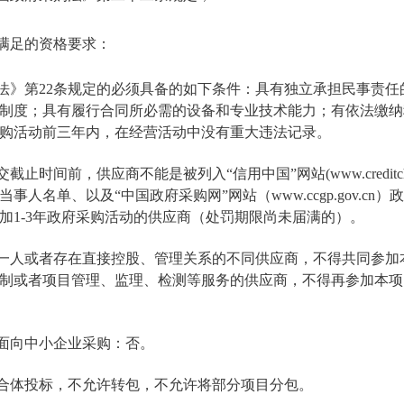
需满足的资格要求：
购法》第22条规定的必须具备的如下条件：具有独立承担民事责
制度；具有履行合同所必需的设备和专业技术能力；有依法缴纳
购活动前三年内，在经营活动中没有重大违法记录。
截止时间前，供应商不能是被列入“信用中国”网站(www.creditchin
事人名单、以及“中国政府采购网”网站（www.ccgp.gov.cn
加1-3年政府采购活动的供应商（处罚期限尚未届满的）。
同一人或者存在直接控股、管理关系的不同供应商，不得共同参加
制或者项目管理、监理、检测等服务的供应商，不得再参加本项
门面向中小企业采购：否。
联合体投标，不允许转包，不允许将部分项目分包。