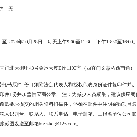
求：无
 至 2024年10月28日，每天上午9:00至11:30，下午13:30至1
直门北大街甲43号金运大厦B座1103室（西直门文慧桥西南角）
委托书原件1份（须附法定代表人和授权代表身份证件复印件并加
印件1份并加盖供应商公章。 注：为减少人员聚集，建议供应商
前款要求提交的相关资料扫描件，还须在邮件中注明采购项目名
税人识别号、联系人、联系电话、电子邮箱、由报名单位公司账
发送至邮箱hsztzbdl@126.com。