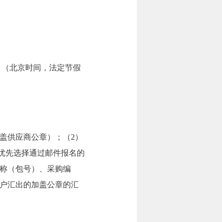
6:00。（北京时间，法定节假
盖供应商公章）；（2）
优先选择通过邮件报名的
称（包号）、采购编
户汇出的加盖公章的汇