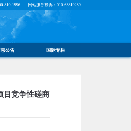
810-1996 | 网站服务投诉：010-63819289
信息公告
国际专栏
项目竞争性磋商