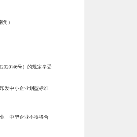
南角）
20]46号）的规定享受
印发中小企业划型标准
站
业，中型企业不得将合