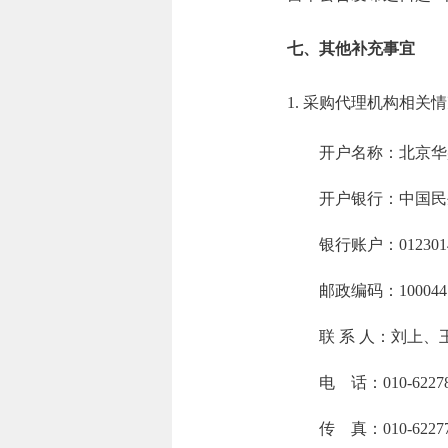
七、其他补充事宜
1. 采购代理机构相关
开户名称：北京华
开户银行：中国民
银行账户：01230141
邮政编码：100044
联 系 人：刘上
电 话：010-622789
传 真：010-62277