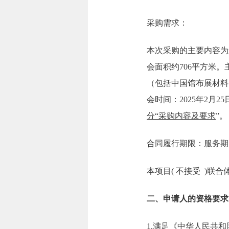
采购需求：
本次采购的主要内容为
会面积约706平方米
（包括中国馆布展材料
会时间：2025年2月
分“采购内容及要求
”。
合同履行期限：服务期
本项目( 不接受 )联合
二、申请人的资格要求
1.满足《中华人民共