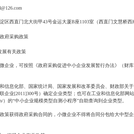
@126.com
淀区西直门北大街甲43号金运大厦B座1103室（西直门文慧桥西
的政府采购政策
业发展有关政策
微企业，可按照《政府采购促进中小企业发展暂行办法》（财库[20
和信息化部、国家统计局、国家发展和改革委员会、财政部关于
企业[2011]300号）确定企业类型；也可在工业和信息化部网
iit.gov.cn/）的“中小企业规模类型自测小程序”自助查询到企业类型。
政策获得政府采购合同的，小微企业不得将合同分包给大中型企