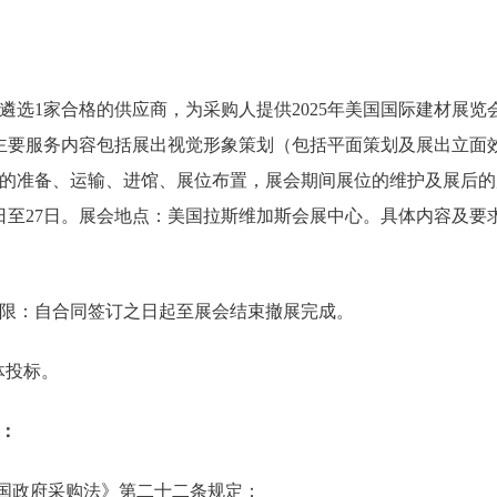
遴选1家合格的供应商，为采购人提供2025年美国国际建材展览
。主要服务内容包括展出视觉形象策划（包括平面策划及展出立面
的准备、运输、进馆、展位布置，展会期间展位的维护及展后的
25日至27日。展会地点：美国拉斯维加斯会展中心。具体内容及
限：自合同签订之日起至展会结束撤展完成。
体投标。
：
和国政府采购法》第二十二条规定；