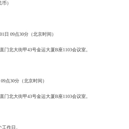
人民币）
01日 09点30分（北京时间）
门北大街甲43号金运大厦B座1103会议室。
日 09点30分（北京时间）
门北大街甲43号金运大厦B座1103会议室。
个工作日。