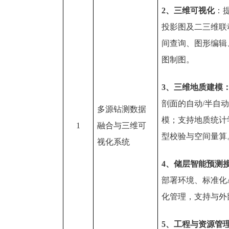
2、三维可视化
：
投影图及二三维联动
间查询、图形编辑
图制图。
3、三维地质建模
剖面的自动/半自
多源钻测数据
模；支持地质统计
1
融合与三维可
型校验与空间量算
视化系统
4、储层智能预测
部署环境、标准化A
化管理，支持与外
5、工程与资源管