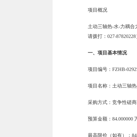
项目概况
土动三轴热-水-力耦
请拨打：027-8782
一、项目基本情况
项目编号：FZHB-02925
项目名称：土动三轴热
采购方式：竞争性磋商
预算金额：84.00000
最高限价（如有）：84.