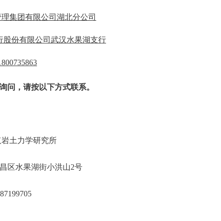
管理集团有限公司湖北分公司
银行股份有限公司武汉水果湖支行
800735863
询问，请按以下方式联系。
院武汉岩土力学研究所
汉市武昌区水果湖街小洪山2号
27-87199705