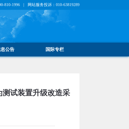
810-1996 | 网站服务投诉：010-63819289
信息公告
国际专栏
为测试装置升级改造采