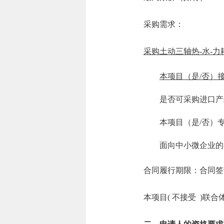
采购需求：
采购
土动三轴热-水-
本项目（是/否）
是否可采购进口产
本项目（是/否）
面向中小微企业的
合同履行期限：合同签
本项目( 不接受 )联合