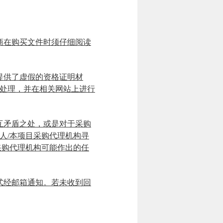
商在购买文件时须仔细阅读
提供了虚假的资格证明材
处理，并在相关网站上进行
互矛盾之处，或是对于采购
人/本项目采购代理机构寻
采购代理机构可能作出的任
式经邮箱通知。若未收到回