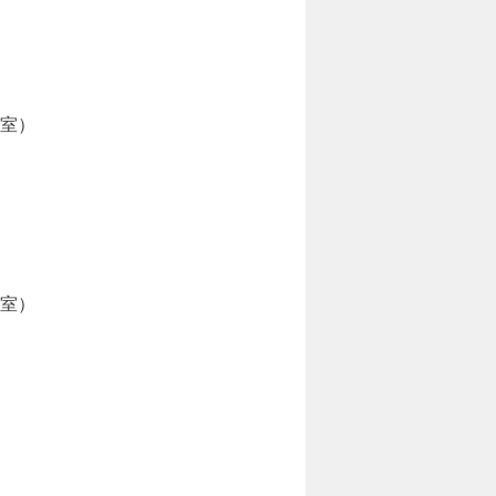
3室）
3室）