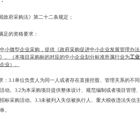
：
和国政府采购法》第二十二条规定；
需满足的资格要求：
中小微型企业采购，
提供《政府采购促进中小企业发展管理办法》
》。（本项目采购标的对应的中小企业划分标准所属行业为
工业
企业）
。
要求：3.1单位负责人为同一人或者存在直接控股、管理关系的不
活动。3.2为本采购项目提供整体设计、规范编制或者项目管理
招标采购活动。3.3未被列入失信被执行人、重大税收违法失信
单。