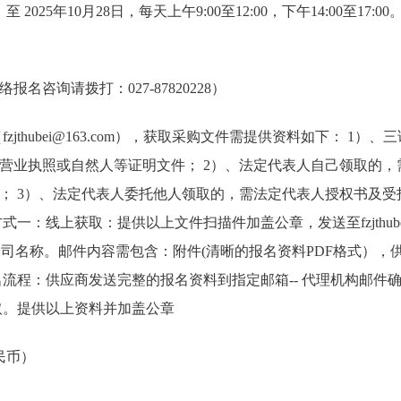
 至 2025年10月28日，每天上午9:00至12:00，下午14:00至1
名咨询请拨打：027-87820228）
zjthubei@163.com），获取采购文件需提供资料如下： 1
营业执照或自然人等证明文件； 2）、法定代表人自己领取的，
； 3）、法定代表人委托他人领取的，需法定代表人授权书及受
一：线上获取：提供以上文件扫描件加盖公章，发送至fzjthubei
公司名称。邮件内容需包含：附件(清晰的报名资料PDF格式），
流程：供应商发送完整的报名资料到指定邮箱-- 代理机构邮件确认
取。提供以上资料并加盖公章
人民币）