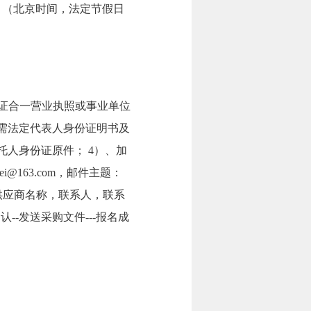
7:00。（北京时间，法定节假日
）、三证合一营业执照或事业单位
需法定代表人身份证明书及
托人身份证原件； 4）、加
@163.com，邮件主题：
供应商名称，联系人，联系
--发送采购文件---报名成