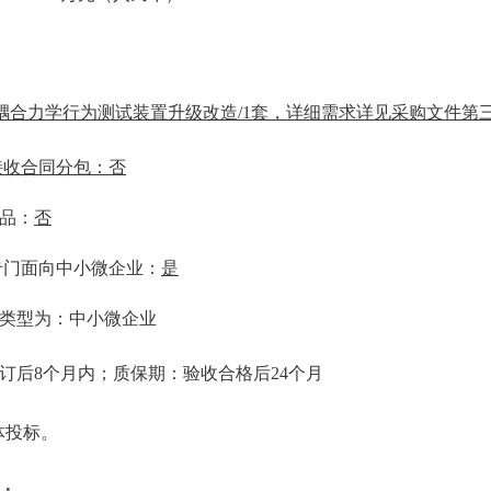
力耦合力学行为测试装置升级改造/1套，详细需求详见采购文件第
接收合同分包：否
品：
否
专门面向中小微企业：
是
类型为：中小微企业
订后8个月内；质保期：验收合格后24个月
体投标。