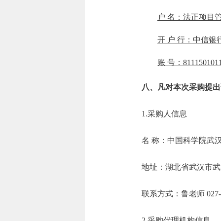
户 名：法正项目
开 户 行：中信
账 号：8111501011
八、凡对本次采购提出
1.采购人信息
名 称：中国科学
地址：湖北省武
联系方式：鲁老师 0
2.采购代理机构信息