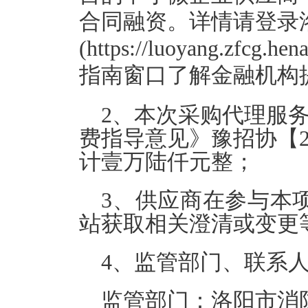
合同融资。详情请登录
(https://luoyang.zf
指南窗口了解金融机构
2、本次采购代理服
费指导意见》豫招协【2
计壹万陆仟元整；
3、供应商在参与本
站获取相关澄清或变更
4、监管部门、联系
监管部门：洛阳市消