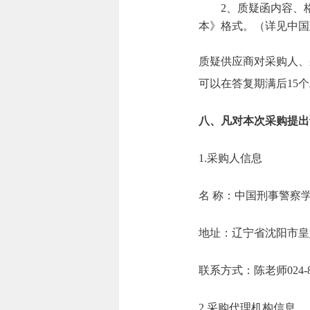
2、质疑函内容、
本》格式。（详见中国
质疑供应商对采购人、
可以在答复期满后15
八、凡对本次采购提出
1.采购人信息
名 称：中国刑
地址：辽宁省沈
联系方式：陈老师02
2.采购代理机构信息