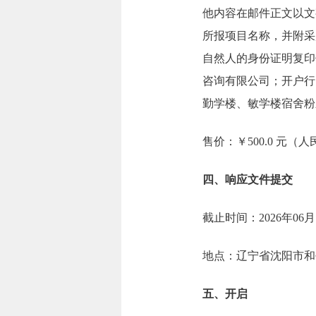
他内容在邮件正文以文字形式
所报项目名称，并附采
自然人的身份证明复印
咨询有限公司；开户行：
勤学楼、敏学楼宿舍粉
售价：￥500.0 元（
四、响应文件提交
截止时间：2026年06月
地点：辽宁省沈阳市和
五、开启