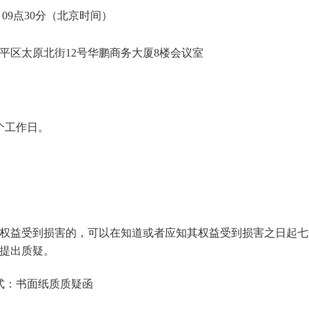
日 09点30分（北京时间）
平区太原北街12号华鹏商务大厦8楼会议室
个工作日。
权益受到损害的，可以在知道或者应知其权益受到损害之日起七
提出质疑。
式：书面纸质质疑函