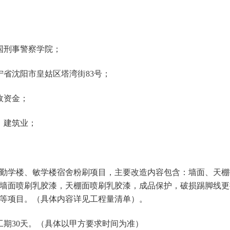
国刑事警察学院；
宁省沈阳市皇姑区塔湾街83号；
政资金；
：建筑业；
勤学楼、敏学楼宿舍粉刷项目，主要改造内容包含：墙面、天棚
墙面喷刷乳胶漆，天棚面喷刷乳胶漆，成品保护，破损踢脚线更
等项目。（具体内容详见工程量清单）。
工期30天。（具体以甲方要求时间为准）