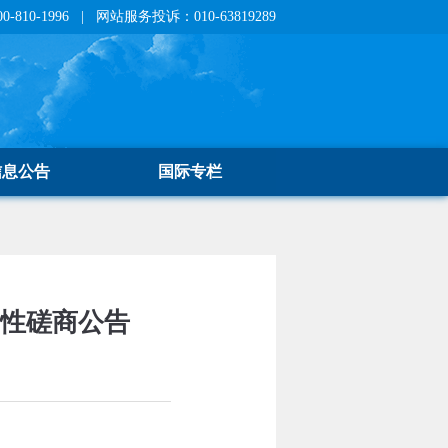
810-1996 | 网站服务投诉：010-63819289
信息公告
国际专栏
争性磋商公告