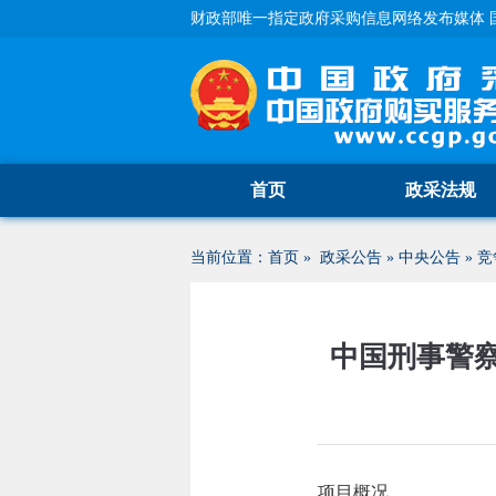
财政部唯一指定政府采购信息网络发布媒体 
首页
政采法规
当前位置：
首页
»
政采公告
»
中央公告
»
竞
中国刑事警
项目概况