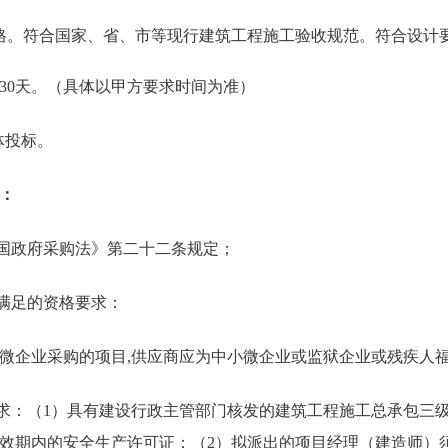
格。符合国家、省、市等现行建筑工程施工验收规范。符合设计
30天。（具体以甲方要求时间为准）
体投标。
：
和国政府采购法》第二十二条规定；
需满足的资格要求：
微企业采购的项目,供应商应为中小微企业或监狱企业或残疾人
要求：（1）具有建设行政主管部门核发的建筑工程施工总承包三
效期内的安全生产许可证；（2）拟派出的项目经理（建造师）