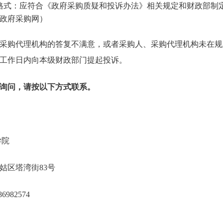
格式：应符合《政府采购质疑和投诉办法》相关规定和财政部制
政府采购网）
采购代理机构的答复不满意，或者采购人、采购代理机构未在规
个工作日内向本级财政部门提起投诉。
询问，请按以下方式联系。
事警察学院
阳市皇姑区塔湾街83号
4-86982574