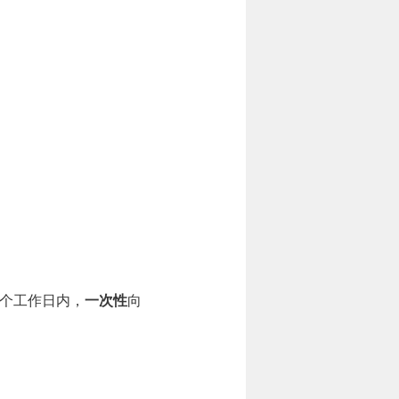
个工作日内，
一次性
向