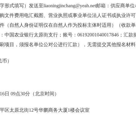
填写）发送至liaoningjinchang@yeah.net邮箱：供应
购文件费用电汇截图、营业执照或事业单位法人证书或执业许可
件（自然人身份证明仅在自然人作为投标主体时适用）（收款单
中国农业银行太原街支行；账号：06192001040017846；
刷项目，须报名单位公对公进行汇款），无需提交其他报名材料
人民币）
16日 09点30分（北京时间）
平区太原北街12号华鹏商务大厦1楼会议室