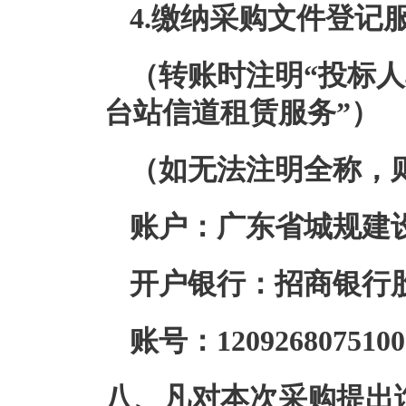
4.
缴纳
采购文件
登记
（转账时注明“
投标人
台站信道租赁服务
”）
（如无法注明全称，
账户：广东省城规建
开户银行：招商银行
账号：1209268075100
八、凡对本次采购提出