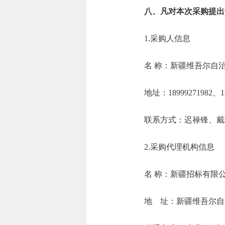
八、凡对本次采购提出
1.采购人信息
名 称：新疆维吾
地址：18999271
联系方式：迟
2.采购代理机构信息
名 称：新
地 址：新疆维