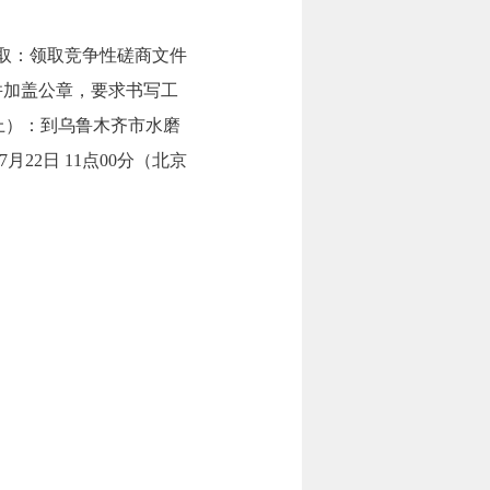
获取：领取竞争性磋商文件
并加盖公章，要求书写工
同线上）：到乌鲁木齐市水磨
22日 11点00分（北京