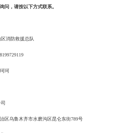
询问，请按以下方式联系。
尔自治区消防救援总队
982、18199729119
禄锋、戴珂珂
疆招标有限公司
吾尔自治区乌鲁木齐市水磨沟区昆仑东街78