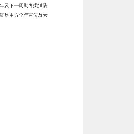
全年及下一周期各类消防
满足甲方全年宣传及素