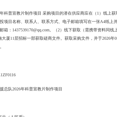
26年科普宣教片制作项目 采购项目的潜在供应商应在（1）线上
投项目名称、联系人、联系方式、电子邮箱填写在一张A4纸上
箱：1437539170@qq.com。（2）线下获取（需携带资料
融大厦11层招标一部获取磋商文件。获取采购文件，并于2026年07月
。
ZF0116
援总队2026年科普宣教片制作项目