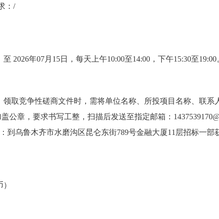
求：/
 至 2026年07月15日，每天上午10:00至14:00，下午15:30至
：领取竞争性磋商文件时，需将单位名称、所投项目名称、联系
公章，要求书写工整，扫描后发送至指定邮箱：1437539170@q
：到乌鲁木齐市水磨沟区昆仑东街789号金融大厦11层招标一部
币）