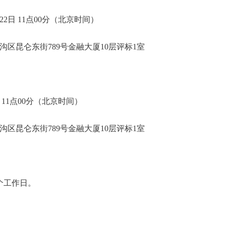
22日 11点00分（北京时间）
区昆仑东街789号金融大厦10层评标1室
日 11点00分（北京时间）
区昆仑东街789号金融大厦10层评标1室
个工作日。