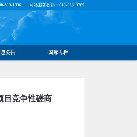
810-1996 | 网站服务投诉：010-63819289
信息公告
国际专栏
项目竞争性磋商