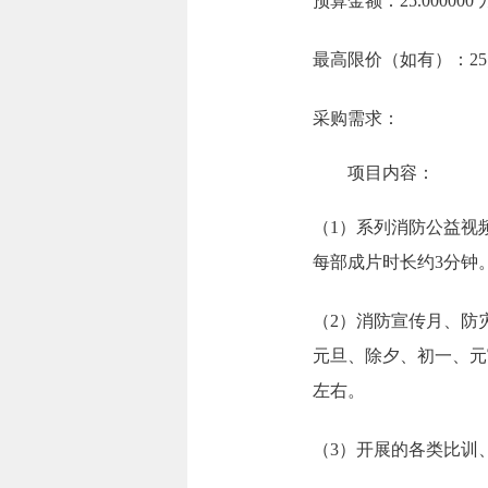
预算金额：25.00000
最高限价（如有）：25.
采购需求：
项目内容：
（1）系列消防公益视
每部成片时长约3分钟
（2）消防宣传月、防
元旦、除夕、初一、元
左右。
（3）开展的各类比训