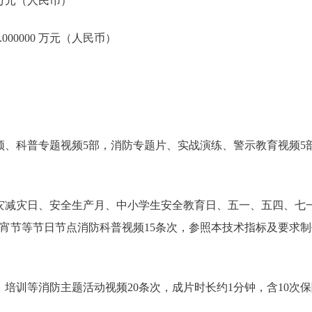
0 万元（人民币）
000000 万元（人民币）
频、科普专题视频5部，消防专题片、实战演练、警示教育视频5
。
灾减灾日、安全生产月、中小学生安全教育日、五一、五四、七
宵节等节日节点消防科普视频15条次，参照本技术指标及要求制
、培训等消防主题活动视频20条次，成片时长约1分钟，含10次