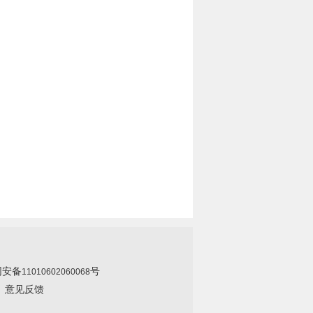
网安备
号
11010602060068
|
意见反馈