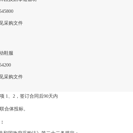
545800
见采购文件
动鞋服
54200
见采购文件
项 1、2，签订合同后90天内
联合体投标。
：