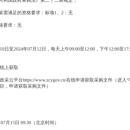
民共和国政府采购法》第二十二条规定；
政策需满足的资格要求：
标项1、2：无
资格要求：
无
月10日
至
2024年07月12日
，每天上午
09:00至12:00
，下午
12:00至17:
线上获取
采云平台https://www.zcygov.cn/在线申请获取采购文件（
目，申请获取采购文件）
07月15日 09:30
（北京时间）