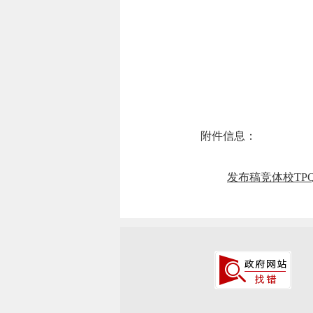
附件信息：
发布稿竞体校TPQW2