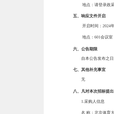
地点：
请登录政
五、响应文件开启
开启时间：
2024年
地点：
601会议室
六、公告期限
自本公告发布之日
七、其他补充事宜
无
八、凡对本次招标提出
1.采购人信息
名 称：
北京体育