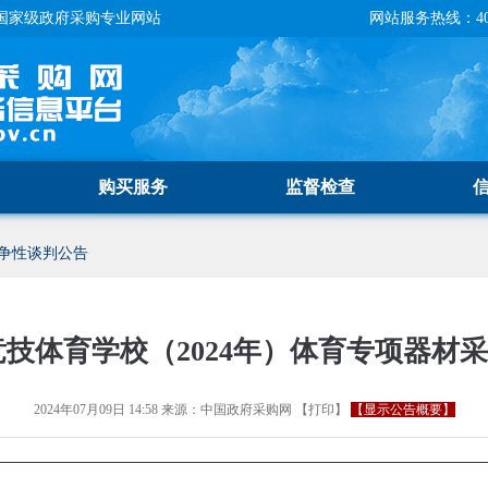
国家级政府采购专业网站
网站服务热线：400-
购买服务
监督检查
争性谈判公告
技体育学校（2024年）体育专项器材
2024年07月09日 14:58
来源：
中国政府采购网
【
打印
】
【显示公告概要】
目概况