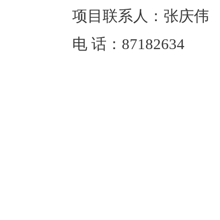
项目联系人：
张庆伟
电 话：
87182634