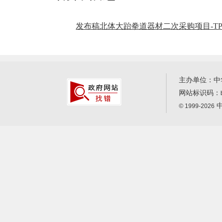
发布稿北体大跆拳道器材二次采购项目-TPQW2
主办单位：中
网站标识码：
中
© 1999-2026