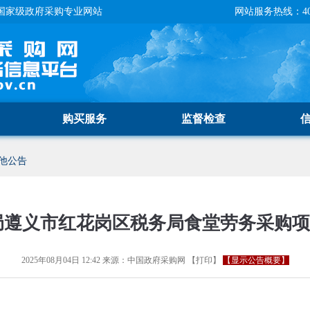
国家级政府采购专业网站
网站服务热线：400-
购买服务
监督检查
他公告
局遵义市红花岗区税务局食堂劳务采购
2025年08月04日 12:42
来源：
中国政府采购网
【
打印
】
【显示公告概要】