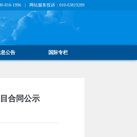
810-1996 | 网站服务投诉：010-63819289
信息公告
国际专栏
项目合同公示