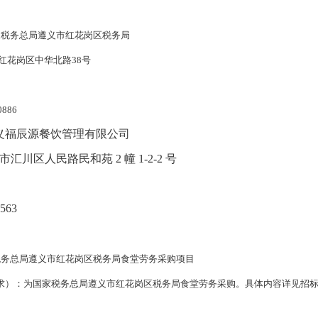
家税务总局遵义市红花岗区税务局
红花岗区中华北路38号
0886
义福辰源餐饮管理有限公司
汇川区人民路民和苑 2 幢 1-2-2 号
563
税务总局遵义市红花岗区税务局食堂劳务采购项目
求）：为国家税务总局遵义市红花岗区税务局食堂劳务采购
。具体内容详见招