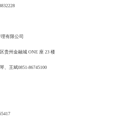
1-28832228
州中泰项目管理有限公司
观山湖区贵州金融城 ONE 座 23 楼
、王琴、王斌0851-86745100
5417