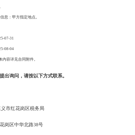
。
要信息：甲方指定地点。
07-31
-08-0
4
体内容详见合同附件
。
提出询问，请按以下方式联系。
总局遵义市红花岗区税务局
义市红花岗区中华北路38号