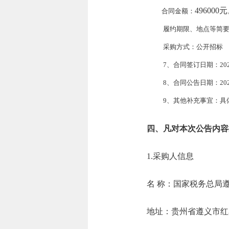
496000元
合同金额：
履约期限、地点等简
采购方式：
公开招标
7、合同签订日期：2025-
8、合同公告日期：2025
9、其他补充事宜：
具
四、凡对本次公告内容
1.采购人信息
名 称：国家税务
地址：贵州省遵