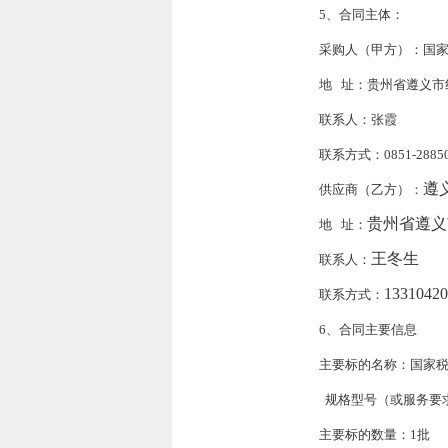
5、合同主体
：
采购人（甲方）：
国
地
址：贵州省遵义市
联系人：张霞
联系方式：
0851-2885
遵
供应商（乙方）：
贵州省遵义市
地
址：
王冬生
联系人：
13310420
联系方式：
6、合同主要信息
主要标的名称：国家
规格型号（或服务要
主要标的数量：
1批