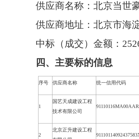
供应商名称：北京当世
供应商地址：北京市海淀区
中标（成交）金额：2526
四、主要标的信息
序号
供应商名称
统一信用代码
国艺天成建设工程
1
91110116MA00AA
技术有限公司
北京正升建设工程
2
91110114092437583