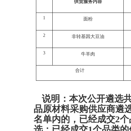
供货服务内容
1
面粉
2
非转基因大豆油
3
牛羊肉
合计
说明：本次公开遴选共
品原材料采购供应商遴
名单内的，已经成交2
选；已经成交1个品类的