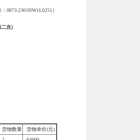
873-2301HW1L0251）
二次)
货物数量
货物单价(元)
2
64900