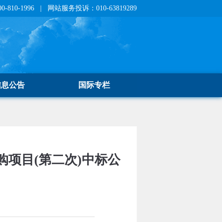
810-1996 | 网站服务投诉：010-63819289
信息公告
国际专栏
项目(第二次)中标公