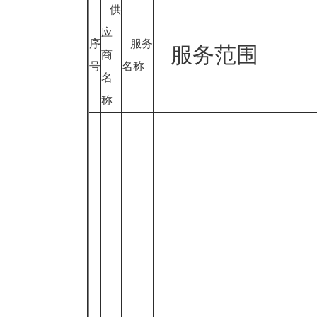
供
应
序
服务
服务范围
商
号
名称
名
称