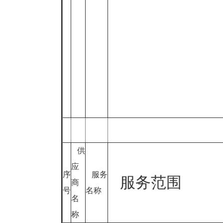
供
应
序
服务
服务范围
商
号
名称
名
称