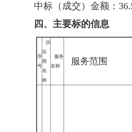
中标（成交）金额：36.5
四、主要标的信息
供
应
序
服务
服务范围
商
号
名称
名
称