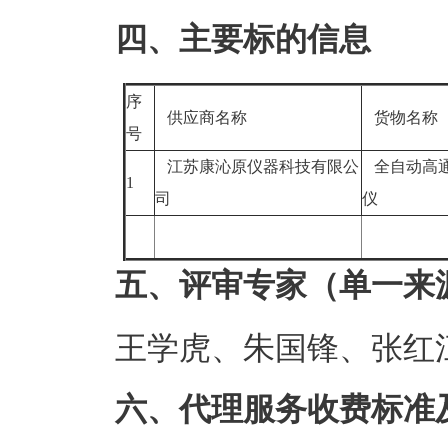
四、主要标的信息
序
供应商名称
货物名称
号
江苏康沁原仪器科技有限公
全自动高通
1
司
仪
五、评审专家（单一来
王学虎、朱国锋、张红
六、代理服务收费标准