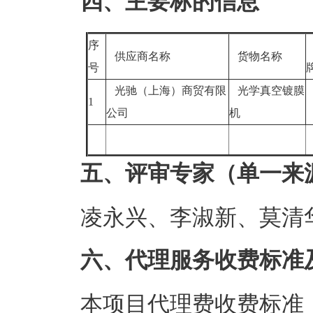
四、主要标的信息
序
供应商名称
货物名称
号
光驰（上海）商贸有限
光学真空镀膜
1
公司
机
五、评审专家（单一来
凌永兴、李淑新、莫清
六、代理服务收费标准
本项目代理费收费标准：（