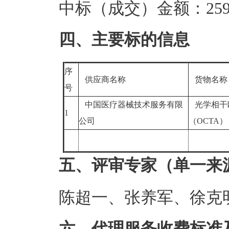
中标（成交）金额：259.
四、主要标的信息
序
供应商名称
货物名
号
中国医疗器械技术服务有限
光学相干
1
公司
（OCTA
五、评审专家（单一来
陈超一、张养军、徐克
六、代理服务收费标准