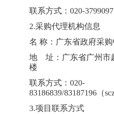
联系方式：020-3
2.采购代理机构信息
名 称：广
地 址：广东省广州市越
联系方式：020-
83186839/831
3.项目联系方式