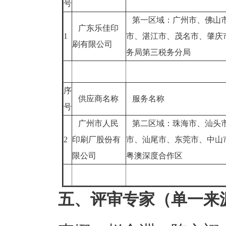
号
第一区域：广州市、佛山
广东乐佳印
1
市、湛江市、茂名市、肇庆
刷有限公司
务局第三税务分局
序
供应商名称
服务名称
号
广州市人民
第二区域：珠海市、汕头
2
印刷厂股份有
市、汕尾市、东莞市、中山
限公司
粤澳深度合作区
五、评审专家（单一来