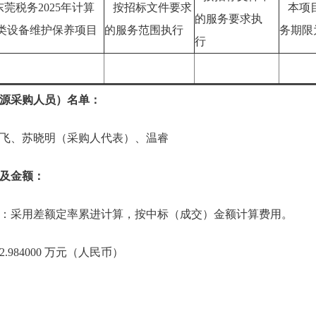
莞税务2025年计算
按招标文件要求
本项
的服务要求执
类设备维护保养项目
的服务范围执行
务期限
行
源采购人员）名单：
飞、苏晓明（采购人代表）、温睿
及金额：
：采用差额定率累进计算，按中标（成交）金额计算费用。
984000 万元（人民币）