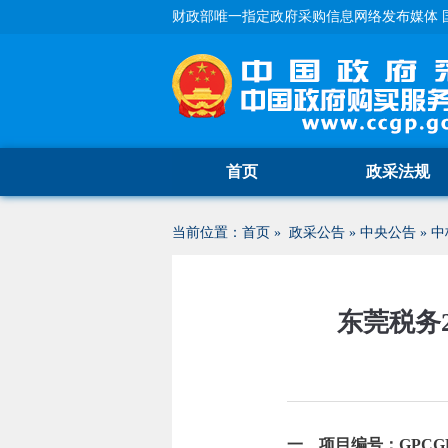
财政部唯一指定政府采购信息网络发布媒体 
首页
政采法规
当前位置：
首页
»
政采公告
»
中央公告
»
中
东莞税务
一、项目编号：GPCGD2