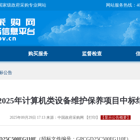
国家级政府采购专业网站
网站服务热线：400-
购买服务
监督检查
标公告
2025年计算机类设备维护保养项目中标
2025年09月29日 17:13
来源：
中国政府采购网
【
打印
】
【显示公告概要】
5C500FG110F
（招标文件编号：GPCGD25C500FG110F）